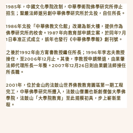
1985年，中國文化學院改制，中華學術院佛學研究所停止
招生；聖嚴法師遂另創中華佛學研究所於北投，自任所長。
1986年北投「中華佛教文化館」改建為新大樓，提供作為
佛學研究所的校舍。1987年向教育部申請立案，於同年7月
1日奉准正式成立，該年也發行《中華佛學學報》創刊號。
之後於1992年由方甯書教授繼任所長；1996年李志夫教授
接任，至2006年12月止。其後，李教授申請榮退，由果肇
法師代理所長一年整。2007年12月26日則由果鏡法師接任
所長職。
2001年，位於金山的法鼓山世界佛教教育園區第一期工程
完工，中華佛學研究所遷入，法鼓山僧團也新創僧伽大學佛
學院，法鼓山「大學院教育」至此規模初具，步上嶄新里
程。