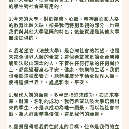
對他人奉獻。在這種教育之下，我們相信培養出來
的學生對社會是有用的。
3.今天的大學，對於禪修、心靈、精神層面和人格
的教育比較欠缺，卻是我們特別重視的部分，也是
我們與其他大學區隔的特色；這些資源是其他大學
無法提供的。
4.我希望它（法鼓大學）是台灣社會的希望，也是
未來全世界人類的希望；這個希望就是讓全台灣接
觸到法鼓山理念的人，不管在任何行業的任何崗位
上，都能過著身心平安、健康、快樂的生活。我們
也希望這種影響力，能夠推廣分享給全世界人類，
使得這個世界上，處處和樂、平安。
5.現代人講的願景，多半是指追求成功，如追求事
業、財富、名利的成功。我們希望法鼓大學培養出
來的學生，不是以成功為唯一願景，而以為社會奉
獻、為人群服務為價值。這是我們的願景。
6.願景是帶領我們往前走的目標，使命是我們的立