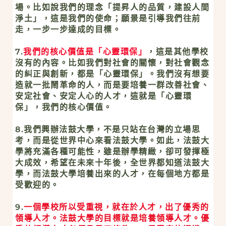
場。比如說我們的理念「提昇人的品質，建設人間
淨土」，這是我們的使命；願景是引導我們往前
走，一步一步達成的目標。
7.
我們的核心價值是「心靈環保」
，這是其他學校
沒有的內容。比如我們對社會的關懷，對社會觀念
的糾正與創新，都是「心靈環保」。我們沒有想要
造就一批鬧革命的人，而是要培養一群改善社會、
安定社會、安定人心的人才，這就是「心靈環
保」，我們的核心價值。
8.我們興辦法鼓大學，不是只站在台灣的立場思
考，而是從世界中心來看法鼓大學。如此，法鼓大
學將充滿各種可能性，雖是辦學精緻，卻可發揮極
大成效，希望在未來十年後，全世界都知道法鼓大
學，而法鼓大學培養出來的人才，在每個地方都是
受歡迎的。
9.
一個學校所以受重視，就在於人才，出了優秀的
領導人才。法鼓大學的目標就是培養領導人才。優