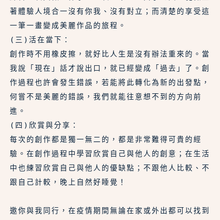
著體驗人境合一沒有你我、沒有對立；而清楚的享受這
一筆一畫變成美麗作品的旅程。
(三)活在當下：
創作時不用橡皮擦，就好比人生是沒有辦法重來的。當
我說「現在」話才說出口，就已經變成「過去」了。創
作過程也許會發生錯誤，若能將此轉化為新的出發點，
何嘗不是美麗的錯誤，我們就能往意想不到的方向前
進。
(四)欣賞與分享：
每次的創作都是獨一無二的，都是非常難得可貴的經
驗。在創作過程中學習欣賞自己與他人的創意；在生活
中也練習欣賞自己與他人的優缺點；不跟他人比較、不
跟自己計較，晚上自然好睡覺！
邀你與我同行，在疫情期間無論在家或外出都可以找到