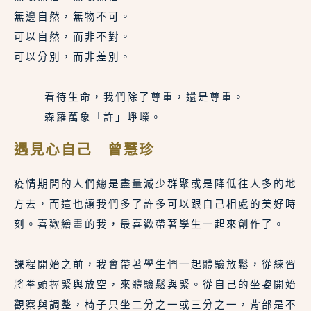
無邊自然，無物不可。
可以自然，而非不對。
可以分別，而非差別。
    看待生命，我們除了尊重，還是尊重。
    森羅萬象「許」崢嶸。
遇見心自己 曾慧珍
疫情期間的人們總是盡量減少群聚或是降低往人多的地
方去，而這也讓我們多了許多可以跟自己相處的美好時
刻。喜歡繪畫的我，最喜歡帶著學生一起來創作了。
課程開始之前，我會帶著學生們一起體驗放鬆，從練習
將拳頭握緊與放空，來體驗鬆與緊。從自己的坐姿開始
觀察與調整，椅子只坐二分之一或三分之一，背部是不