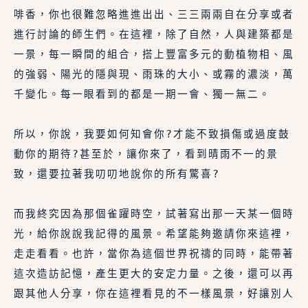
啡香，你也很難忽略進進出出、三三兩兩自在分享或者
進行討論的師生們。在這裡，除了自然，人與建築都是
一景，每一瞬間的組合，搭上豐富多元的動植物相、風
的強弱、陽光的隱與現、雨珠的大小、或霧的濃淡，萬
千變化。每一眼看到的都是一期一會、獨一無二。
所以，你說，我要如何知會你?才能不致損傷或過度鼓
動你的期待?甚至於，讓你來了，看到晴雨不一的景
致，還要拉著我叨叨地說你的所有驚喜?
而我終究因為那個雀躍時空，試著寫出那一天某一個時
光，給你說說我記得的風景。希望能夠邀請你來這裡，
走走看看。也許，當你為這個世界祝禱的同時，能帶著
這次造訪記憶，產生更大的安定力量。之後，還可以再
跟其他人分享，你在這裡看見的不一樣風景，好讓別人