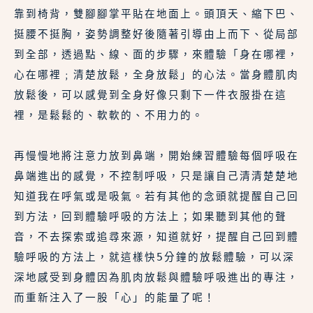
靠到椅背，雙腳腳掌平貼在地面上。頭頂天、縮下巴、
挺腰不挺胸，姿勢調整好後隨著引導由上而下、從局部
到全部，透過點、線、面的步驟，來體驗「身在哪裡，
心在哪裡﹔清楚放鬆，全身放鬆」的心法。當身體肌肉
放鬆後，可以感覺到全身好像只剩下一件衣服掛在這
裡，是鬆鬆的、軟軟的、不用力的。
再慢慢地將注意力放到鼻端，開始練習體驗每個呼吸在
鼻端進出的感覺，不控制呼吸，只是讓自己清清楚楚地
知道我在呼氣或是吸氣。若有其他的念頭就提醒自己回
到方法，回到體驗呼吸的方法上；如果聽到其他的聲
音，不去探索或追尋來源，知道就好，提醒自己回到體
驗呼吸的方法上，就這樣快5分鐘的放鬆體驗，可以深
深地感受到身體因為肌肉放鬆與體驗呼吸進出的專注，
而重新注入了一股「心」的能量了呢！