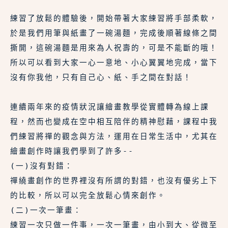
練習了放鬆的體驗後，開始帶著大家練習將手部柔軟，
於是我們用筆與紙畫了一碗湯麵，完成後順著線條之間
撕開，這碗湯麵是用來為人祝壽的，可是不能斷的哦！
所以可以看到大家一心一意地、小心翼翼地完成，當下
沒有你我他，只有自己心、紙、手之間在對話！
連續兩年來的疫情狀況讓繪畫教學從實體轉為線上課
程，然而也變成在空中相互陪伴的精神慰藉，課程中我
們練習將禪的觀念與方法，運用在日常生活中，尤其在
繪畫創作時讓我們學到了許多--
(一)沒有對錯：
禪繞畫創作的世界裡沒有所謂的對錯，也沒有優劣上下
的比較，所以可以完全放鬆心情來創作。
(二)一次一筆畫：
練習一次只做一件事，一次一筆畫，由小到大、從微至