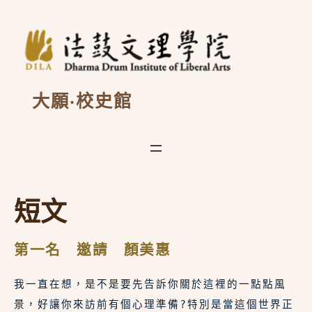
跳
至
主
要
內
容
大願·校史館
短文
第一名 邀請 顏美惠
我一直在想，是不是要先告訴你關於這裡的一點點風
景，好讓你來訪前有個心理準備?特別是當這個世界正