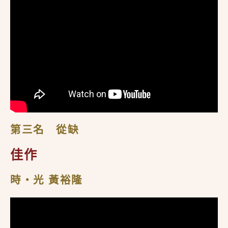
第三名 從缺
佳作
時・光 黃裕隆