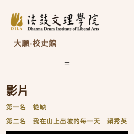
跳
至
主
要
內
容
大願·校史館
影片
第一名 從缺
第二名 我在山上出坡的每一天 賴秀英